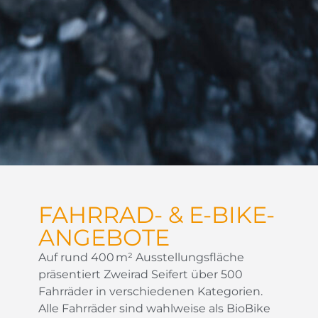
FAHRRAD- & E-BIKE-
ANGEBOTE
Auf rund 400 m² Ausstellungsfläche
präsentiert Zweirad Seifert über 500
Fahrräder in verschiedenen Kategorien.
Alle Fahrräder sind wahlweise als BioBike